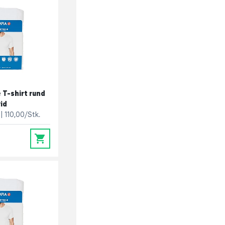
 T-shirt rund
vid
110,00/Stk.
0