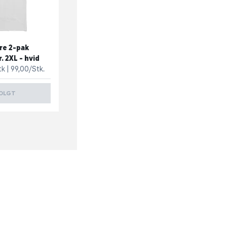
re 2-pak
. 2XL - hvid
tk
99,00/Stk.
OLGT