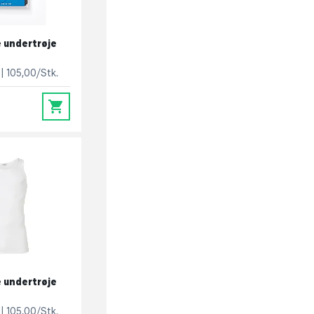
 undertrøje
105,00/Stk.
0
 undertrøje
105,00/Stk.