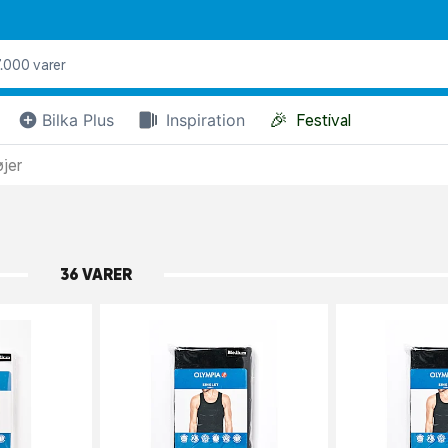
🎉
Bilka Plus
Inspiration
Festival
øjer
36 VARER