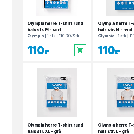
Olympia herre T-shirt rund
Olympia herre T-s
hals str. M - sort
hals str. M - hvid
Olympia
1 stk
110,00/Stk.
Olympia
1 stk
11
110,-
110,-
0
Olympia herre T-shirt rund
Olympia herre T-
hals str. XL - grå
hals str. L - grå