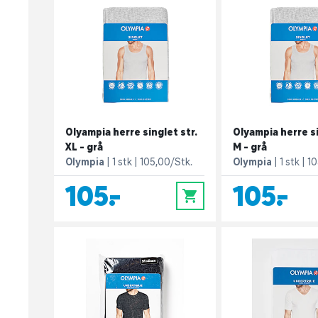
Olyampia herre singlet str.
Olyampia herre si
XL - grå
M - grå
Olympia
1 stk
105,00/Stk.
Olympia
1 stk
10
105,-
105,-
0