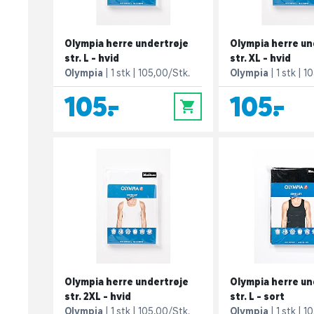
Olympia herre undertrøje
Olympia herre un
str. L - hvid
str. XL - hvid
Olympia
1 stk
105,00/Stk.
Olympia
1 stk
10
105,-
105,-
0
Olympia herre undertrøje
Olympia herre un
str. 2XL - hvid
str. L - sort
Olympia
1 stk
105,00/Stk.
Olympia
1 stk
10