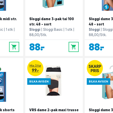
 midi str.
Sloggi dame 3-pak tai 100
Sloggi dame 3
str. 48 - sort
48 - sort
ic
1 stk
Sloggi
Sloggi Basic
1 stk
Sloggi
Sloggi
88,00/Stk.
88,00/Stk.
88,-
88,-
0
0
Mix 3 for
SKARP
99.-
PRIS
BILKA AVISEN
BILKA AVISEN
k shorts
VRS dame 2-pak maxi trusse
Sloggi dame 3