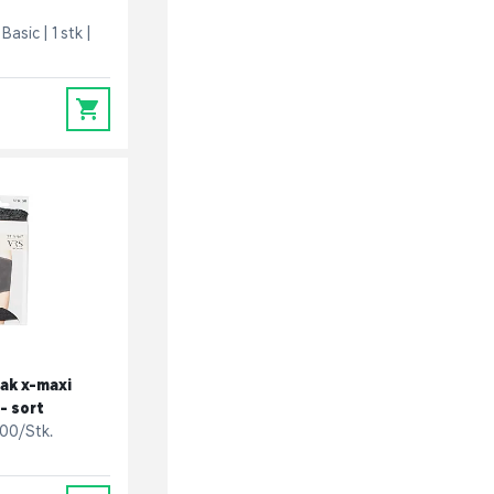
 Basic
1 stk
0
ak x-maxi
 - sort
,00/Stk.