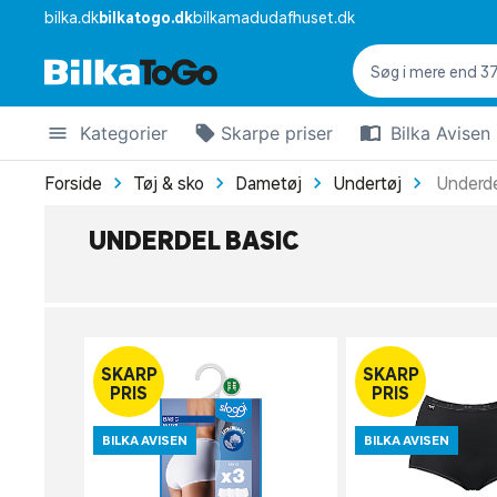
bilka.dk
bilkatogo.dk
bilkamadudafhuset.dk
Kategorier
Skarpe priser
Bilka Avisen
Forside
Tøj & sko
Dametøj
Undertøj
Underde
UNDERDEL BASIC
SKARP
SKARP
PRIS
PRIS
BILKA AVISEN
BILKA AVISEN