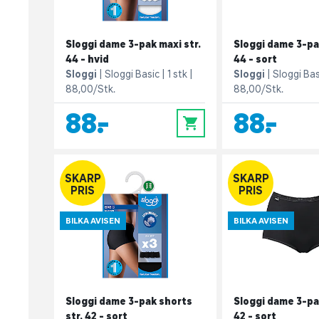
Sloggi dame 3-pak maxi str.
Sloggi dame 3-pak
44 - hvid
44 - sort
Sloggi
Sloggi Basic
1 stk
Sloggi
Sloggi Bas
88,00/Stk.
88,00/Stk.
88,-
88,-
0
SKARP
SKARP
PRIS
PRIS
BILKA AVISEN
BILKA AVISEN
Sloggi dame 3-pak shorts
Sloggi dame 3-pak
str. 42 - sort
42 - sort