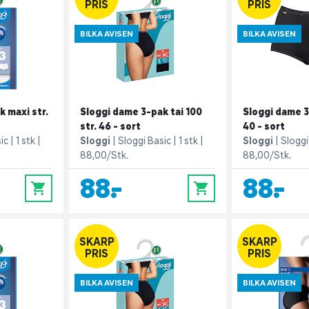
PRIS
PRIS
BILKA AVISEN
BILKA AVISEN
 maxi str.
Sloggi dame 3-pak tai 100
Sloggi dame 3
str. 46 - sort
40 - sort
ic
1 stk
Sloggi
Sloggi Basic
1 stk
Sloggi
Sloggi
88,00/Stk.
88,00/Stk.
88,-
88,-
0
0
SKARP
SKARP
PRIS
PRIS
BILKA AVISEN
BILKA AVISEN