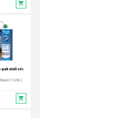
0
-pak midi str.
 Basic
1 stk
0