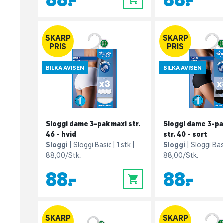
SKARP
SKARP
PRIS
PRIS
BILKA AVISEN
BILKA AVISEN
Sloggi dame 3-pak maxi str.
Sloggi dame 3-pa
46 - hvid
str. 40 - sort
Sloggi
Sloggi Basic
1 stk
Sloggi
Sloggi Bas
88,00/Stk.
88,00/Stk.
88,-
88,-
0
SKARP
SKARP