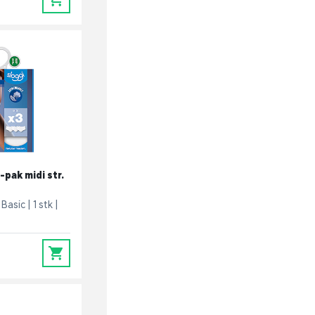
-pak midi str.
 Basic
1 stk
0