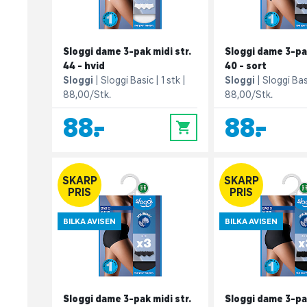
Sloggi dame 3-pak midi str.
Sloggi dame 3-pak
44 - hvid
40 - sort
Sloggi
Sloggi Basic
1 stk
Sloggi
Sloggi Bas
88,00/Stk.
88,00/Stk.
88,-
88,-
0
SKARP
SKARP
PRIS
PRIS
BILKA AVISEN
BILKA AVISEN
Sloggi dame 3-pak midi str.
Sloggi dame 3-pa