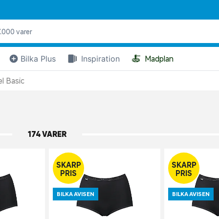
🍝
Bilka Plus
Inspiration
Madplan
l Basic
174 VARER
SKARP
SKARP
PRIS
PRIS
BILKA AVISEN
BILKA AVISEN