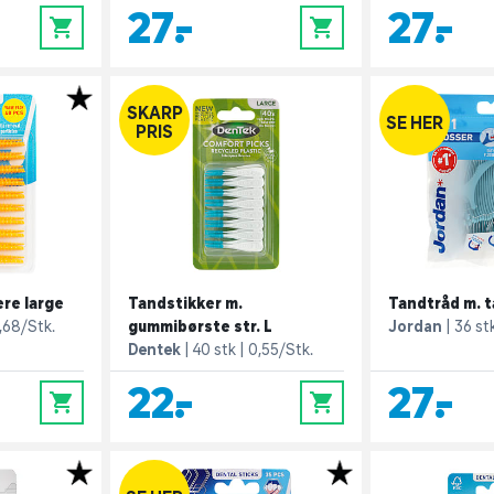
27,-
27,-
0
0
SKARP
SE HER
PRIS
re large
Tandstikker m.
Tandtråd m. t
,68/Stk.
gummibørste str. L
Jordan
36 st
Dentek
40 stk
0,55/Stk.
22,-
27,-
0
0