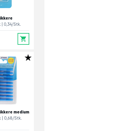
ikkere
k
0,34/Stk.
0
ikkere medium
k
0,68/Stk.