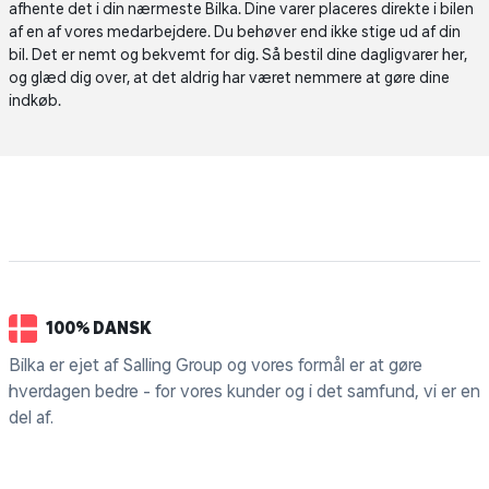
afhente det i din nærmeste Bilka. Dine varer placeres direkte i bilen
af en af vores medarbejdere. Du behøver end ikke stige ud af din
bil. Det er nemt og bekvemt for dig. Så bestil dine dagligvarer her,
og glæd dig over, at det aldrig har været nemmere at gøre dine
indkøb.
100% DANSK
Bilka er ejet af Salling Group og vores formål er at gøre
hverdagen bedre - for vores kunder og i det samfund, vi er en
del af.