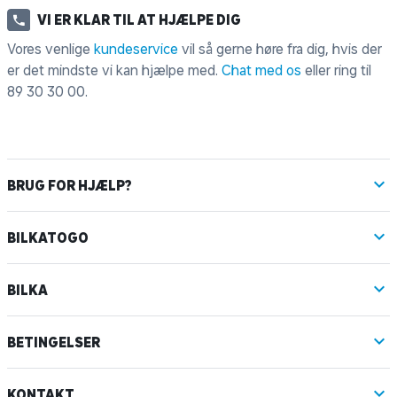
VI ER KLAR TIL AT HJÆLPE DIG
Vores venlige
kundeservice
vil så gerne høre fra dig, hvis der
er det mindste vi kan hjælpe med.
Chat med os
eller ring til
89 30 30 00
.
BRUG FOR HJÆLP?
BILKATOGO
BILKA
BETINGELSER
KONTAKT