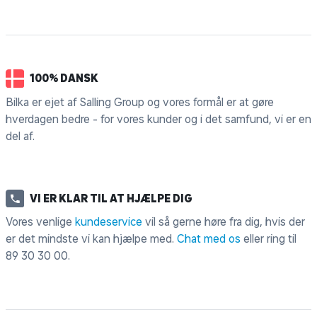
100% DANSK
Bilka er ejet af Salling Group og vores formål er at gøre
hverdagen bedre - for vores kunder og i det samfund, vi er en
del af.
VI ER KLAR TIL AT HJÆLPE DIG
Vores venlige
kundeservice
vil så gerne høre fra dig, hvis der
er det mindste vi kan hjælpe med.
Chat med os
eller ring til
89 30 30 00
.