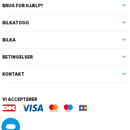
BRUG FOR HJÆLP?
BILKATOGO
BILKA
BETINGELSER
KONTAKT
VI ACCEPTERER