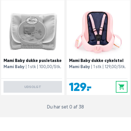
Mami Baby dukke pusletaske
Mami Baby dukke cykelstol
Mami Baby
1 stk
100,00/Stk.
Mami Baby
1 stk
129,00/Stk.
129,-
0
UDSOLGT
Du har set 0 af 38