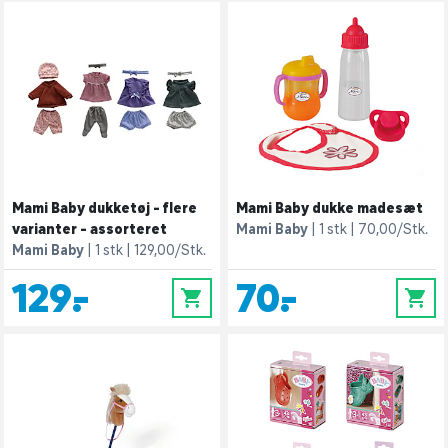
Mami Baby dukketøj - flere
Mami Baby dukke madesæt
varianter - assorteret
Mami Baby
1 stk
70,00/Stk.
Mami Baby
1 stk
129,00/Stk.
129,-
70,-
0
0