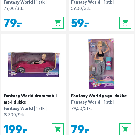
Fantasy World
1 stk
Fantasy World
1 stk
79,00/Stk.
59,00/Stk.
79,-
59,-
0
0
Fantasy World drømmebil
Fantasy World yoga-dukke
med dukke
Fantasy World
1 stk
Fantasy World
1 stk
79,00/Stk.
199,00/Stk.
199,-
79,-
0
0