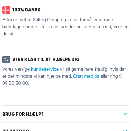
100% DANSK
Bilka er ejet af Salling Group og vores formål er at gøre
hverdagen bedre - for vores kunder og i det samfund, vi er en
del af.
VI ER KLAR TIL AT HJÆLPE DIG
Vores venlige
kundeservice
vil så gerne høre fra dig, hvis der
er det mindste vi kan hjælpe med.
Chat med os
eller ring til
89 30 30 00
.
BRUG FOR HJÆLP?