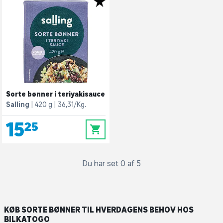
Sorte bønner i teriyakisauce
Salling
420 g
36,31/Kg.
15,25
0
Du har set 0 af 5
KØB SORTE BØNNER TIL HVERDAGENS BEHOV HOS
BILKATOGO