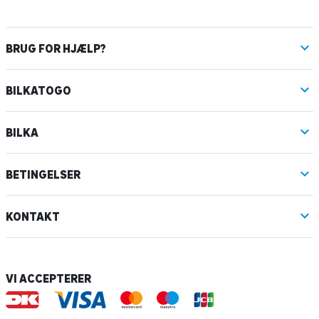
BRUG FOR HJÆLP?
BILKATOGO
BILKA
BETINGELSER
KONTAKT
VI ACCEPTERER