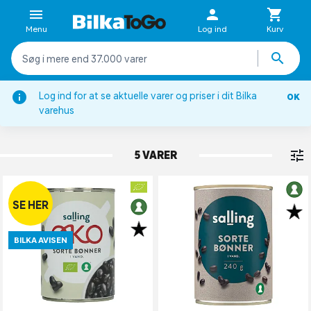
Menu
Log ind
Kurv
Log ind for at se aktuelle varer og priser i dit Bilka
OK
Bønner, kikærter & linser
varehus
SORTE BØNNER
5 VARER
SE HER
BILKA AVISEN