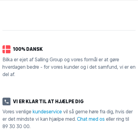
100% DANSK
Bilka er ejet af Salling Group og vores formål er at gøre
hverdagen bedre - for vores kunder og i det samfund, vi er en
del af.
VI ER KLAR TIL AT HJÆLPE DIG
Vores venlige
kundeservice
vil så gerne høre fra dig, hvis der
er det mindste vi kan hjælpe med.
Chat med os
eller ring til
89 30 30 00
.