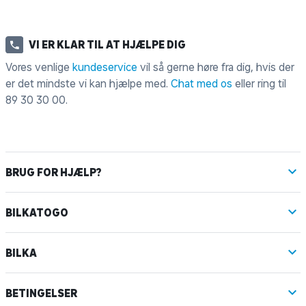
VI ER KLAR TIL AT HJÆLPE DIG
Vores venlige
kundeservice
vil så gerne høre fra dig, hvis der
er det mindste vi kan hjælpe med.
Chat med os
eller ring til
89 30 30 00
.
BRUG FOR HJÆLP?
BILKATOGO
BILKA
BETINGELSER