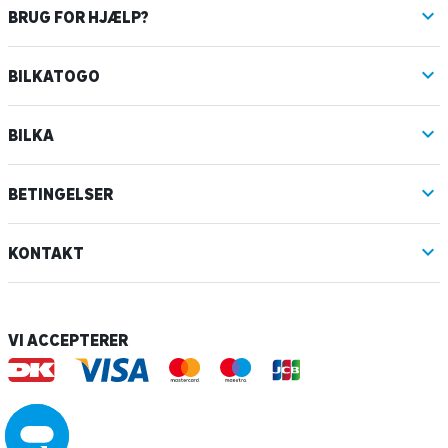
BRUG FOR HJÆLP?
BILKATOGO
BILKA
BETINGELSER
KONTAKT
VI ACCEPTERER