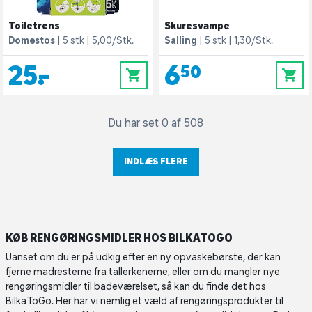
Toiletrens
Skuresvampe
Domestos
5 stk
5,00/Stk.
Salling
5 stk
1,30/Stk.
25,-
6,50
0
0
Du har set 0 af 508
INDLÆS FLERE
KØB RENGØRINGSMIDLER HOS BILKATOGO
Uanset om du er på udkig efter en ny opvaskebørste, der kan
fjerne madresterne fra tallerkenerne, eller om du mangler nye
rengøringsmidler til badeværelset, så kan du finde det hos
BilkaToGo. Her har vi nemlig et væld af rengøringsprodukter til