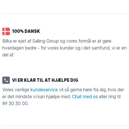
100% DANSK
Bilka er ejet af Salling Group og vores formål er at gøre
hverdagen bedre - for vores kunder og i det samfund, vi er en
del af.
VI ER KLAR TIL AT HJÆLPE DIG
Vores venlige
kundeservice
vil så gerne høre fra dig, hvis der
er det mindste vi kan hjælpe med.
Chat med os
eller ring til
89 30 30 00
.