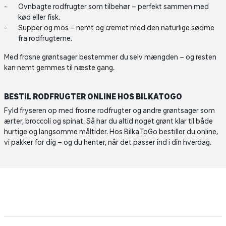
Ovnbagte rodfrugter som tilbehør – perfekt sammen med
kød eller fisk.
Supper og mos – nemt og cremet med den naturlige sødme
fra rodfrugterne.
Med frosne grøntsager bestemmer du selv mængden – og resten
kan nemt gemmes til næste gang.
BESTIL RODFRUGTER ONLINE HOS BILKATOGO
Fyld fryseren op med frosne rodfrugter og andre grøntsager som
ærter, broccoli og spinat. Så har du altid noget grønt klar til både
hurtige og langsomme måltider. Hos BilkaToGo bestiller du online,
vi pakker for dig – og du henter, når det passer ind i din hverdag.