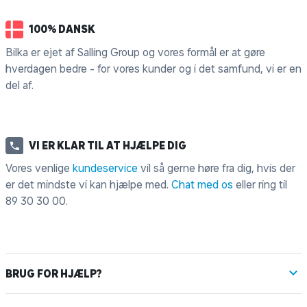
100% DANSK
Bilka er ejet af Salling Group og vores formål er at gøre
hverdagen bedre - for vores kunder og i det samfund, vi er en
del af.
VI ER KLAR TIL AT HJÆLPE DIG
Vores venlige
kundeservice
vil så gerne høre fra dig, hvis der
er det mindste vi kan hjælpe med.
Chat med os
eller ring til
89 30 30 00
.
BRUG FOR HJÆLP?