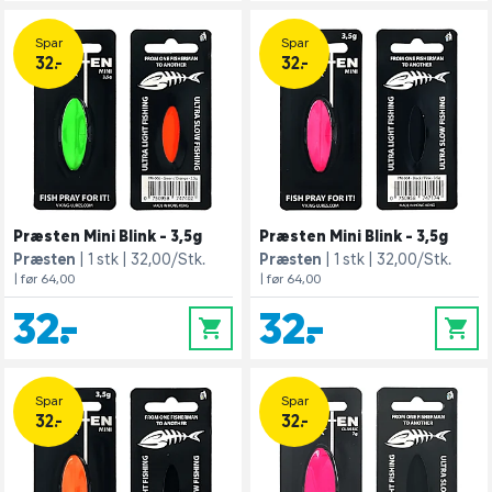
Spar
Spar
32.-
32.-
Præsten Mini Blink - 3,5g
Præsten Mini Blink - 3,5g
Præsten
1 stk
32,00/Stk.
Præsten
1 stk
32,00/Stk.
| før 64,00
| før 64,00
32,-
32,-
0
0
Spar
Spar
32.-
32.-