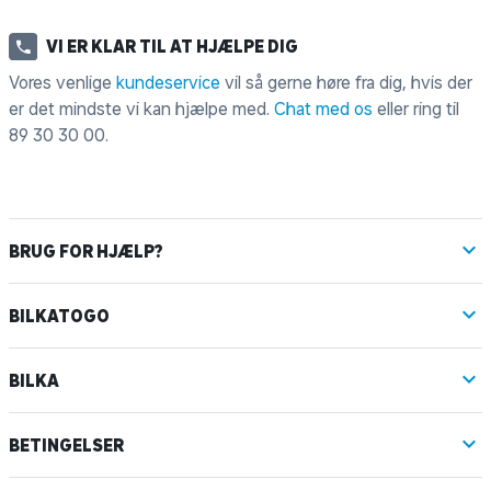
VI ER KLAR TIL AT HJÆLPE DIG
Vores venlige
kundeservice
vil så gerne høre fra dig, hvis der
er det mindste vi kan hjælpe med.
Chat med os
eller ring til
89 30 30 00
.
BRUG FOR HJÆLP?
BILKATOGO
BILKA
BETINGELSER