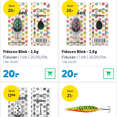
Spar
Spar
20.-
20.-
Fidusen Blink - 2,8g
Fidusen Blink - 2,8g
Fidusen
1 stk
20,00/Stk.
Fidusen
1 stk
20,00/Stk.
| før 40,00
| før 40,00
20,-
20,-
0
0
Spar
Spar
17,50
21.-