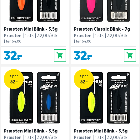
Præsten Mini Blink - 3,5g
Præsten Classic Blink - 7g
Præsten
1 stk
32,00/Stk.
Præsten
1 stk
32,00/Stk.
| før 64,00
| før 64,00
32,-
32,-
0
0
Spar
Spar
32.-
32.-
Præsten Mini Blink - 3,5g
Præsten Mini Blink - 3,5g
Præsten
1 stk
32,00/Stk.
Præsten
1 stk
32,00/Stk.