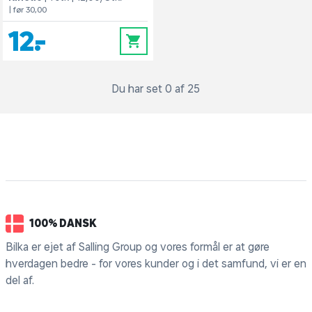
| før 30,00
12,-
0
Du har set 0 af 25
100% DANSK
Bilka er ejet af Salling Group og vores formål er at gøre
hverdagen bedre - for vores kunder og i det samfund, vi er en
del af.