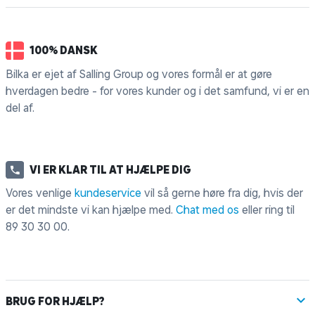
100% DANSK
Bilka er ejet af Salling Group og vores formål er at gøre
hverdagen bedre - for vores kunder og i det samfund, vi er en
del af.
VI ER KLAR TIL AT HJÆLPE DIG
Vores venlige
kundeservice
vil så gerne høre fra dig, hvis der
er det mindste vi kan hjælpe med.
Chat med os
eller ring til
89 30 30 00
.
BRUG FOR HJÆLP?