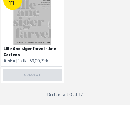
111.-
Lille Ane siger farvel - Ane
Cortzen
Alpha
1 stk
69,00/Stk.
UDSOLGT
Du har set 0 af 17