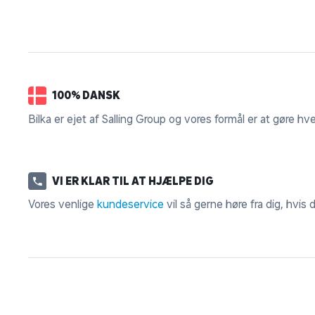
100% DANSK
Bilka er ejet af Salling Group og vores formål er at gøre hv
VI ER KLAR TIL AT HJÆLPE DIG
Vores venlige
kundeservice
vil så gerne høre fra dig, hvis