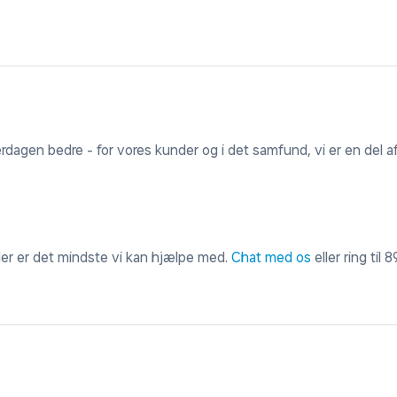
erdagen bedre - for vores kunder og i det samfund, vi er en del af
 der er det mindste vi kan hjælpe med.
Chat med os
eller ring til
8