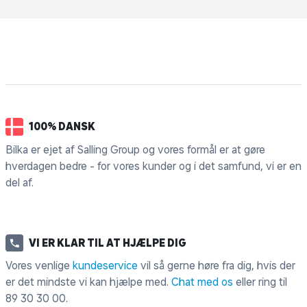
100% DANSK
Bilka er ejet af Salling Group og vores formål er at gøre
hverdagen bedre - for vores kunder og i det samfund, vi er en
del af.
VI ER KLAR TIL AT HJÆLPE DIG
Vores venlige
kundeservice
vil så gerne høre fra dig, hvis der
er det mindste vi kan hjælpe med.
Chat med os
eller ring til
89 30 30 00
.