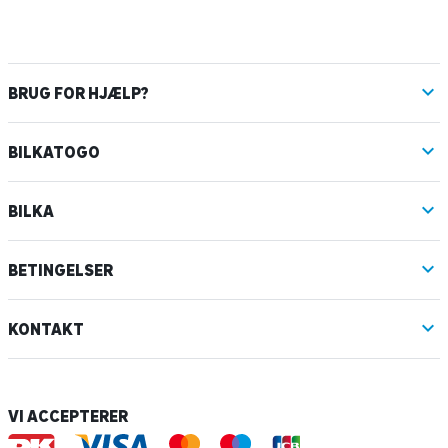
BRUG FOR HJÆLP?
BILKATOGO
BILKA
BETINGELSER
KONTAKT
VI ACCEPTERER