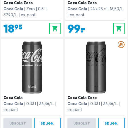
Coca Cola Zero
Coca Cola Zero
Coca Cola
Zero
0.5 l
Coca Cola
24 x 25 cl
16,50/L.
37,90/L.
ex. pant
ex. pant
18,95
99,-
0
0
Coca Cola
Coca Cola Zero
Coca Cola
0.33 l
36,36/L.
Coca Cola
0.33 l
36,36/L.
ex. pant
ex. pant
UDSOLGT
SE LIGN.
UDSOLGT
SE LIGN.