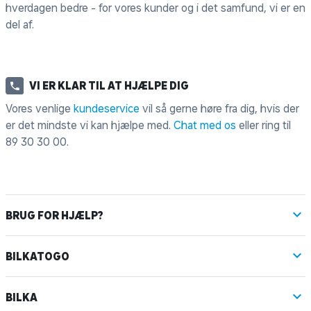
hverdagen bedre - for vores kunder og i det samfund, vi er en
del af.
VI ER KLAR TIL AT HJÆLPE DIG
Vores venlige
kundeservice
vil så gerne høre fra dig, hvis der
er det mindste vi kan hjælpe med.
Chat med os
eller ring til
89 30 30 00
.
BRUG FOR HJÆLP?
BILKATOGO
BILKA