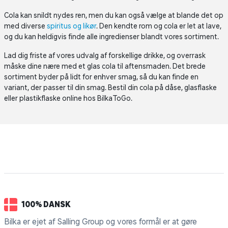
Cola kan snildt nydes ren, men du kan også vælge at blande det op
med diverse
spiritus og likør
. Den kendte rom og cola er let at lave,
og du kan heldigvis finde alle ingredienser blandt vores sortiment.
Lad dig friste af vores udvalg af forskellige drikke, og overrask
måske dine nære med et glas cola til aftensmaden. Det brede
sortiment byder på lidt for enhver smag, så du kan finde en
variant, der passer til din smag. Bestil din cola på dåse, glasflaske
eller plastikflaske online hos BilkaToGo.
100% DANSK
Bilka er ejet af Salling Group og vores formål er at gøre