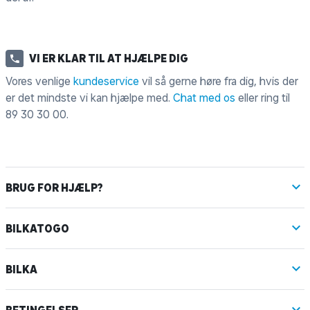
VI ER KLAR TIL AT HJÆLPE DIG
Vores venlige
kundeservice
vil så gerne høre fra dig, hvis der
er det mindste vi kan hjælpe med.
Chat med os
eller ring til
89 30 30 00
.
BRUG FOR HJÆLP?
BILKATOGO
BILKA
BETINGELSER