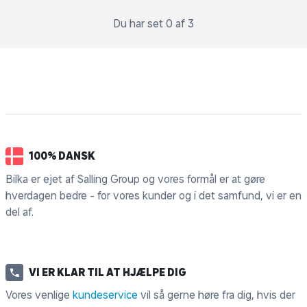
Du har set 0 af 3
100% DANSK
Bilka er ejet af Salling Group og vores formål er at gøre
hverdagen bedre - for vores kunder og i det samfund, vi er en
del af.
VI ER KLAR TIL AT HJÆLPE DIG
Vores venlige
kundeservice
vil så gerne høre fra dig, hvis der