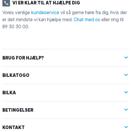
VI ER KLAR TIL AT HJÆLPE DIG
Vores venlige
kundeservice
vil så gerne høre fra dig, hvis der
er det mindste vi kan hjælpe med.
Chat med os
eller ring til
89 30 30 00
.
BRUG FOR HJÆLP?
BILKATOGO
BILKA
BETINGELSER
KONTAKT