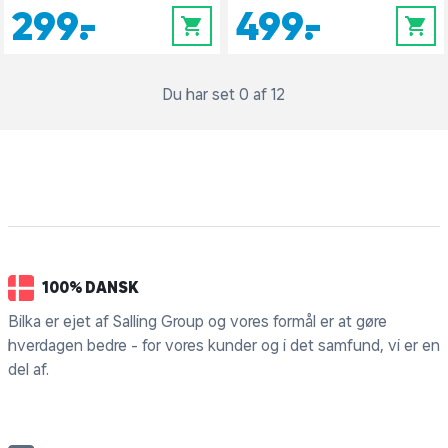
299,-
499,-
0
0
Du har set 0 af 12
100% DANSK
Bilka er ejet af Salling Group og vores formål er at gøre
hverdagen bedre - for vores kunder og i det samfund, vi er en
del af.