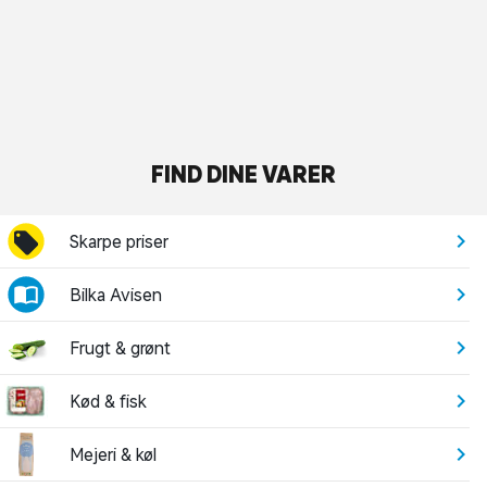
FIND DINE VARER
Skarpe priser
Bilka Avisen
Frugt & grønt
Kød & fisk
Mejeri & køl