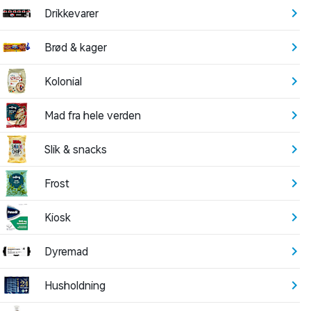
Drikkevarer
Brød & kager
Kolonial
Mad fra hele verden
Slik & snacks
Frost
Kiosk
Dyremad
Husholdning