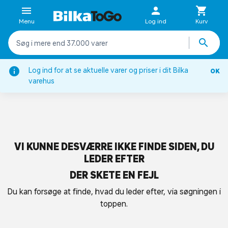
Menu
Log ind
Kurv
Log ind for at se aktuelle varer og priser i dit Bilka
OK
varehus
VI KUNNE DESVÆRRE IKKE FINDE SIDEN, DU
LEDER EFTER
DER SKETE EN FEJL
Du kan forsøge at finde, hvad du leder efter, via søgningen i
toppen.