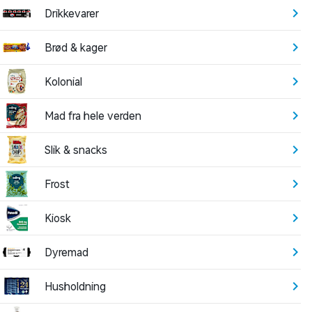
Drikkevarer
Brød & kager
Kolonial
Mad fra hele verden
Slik & snacks
Frost
Kiosk
Dyremad
Husholdning