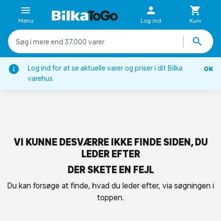
Menu
Log ind
Kurv
Log ind for at se aktuelle varer og priser i dit Bilka
OK
varehus
VI KUNNE DESVÆRRE IKKE FINDE SIDEN, DU
LEDER EFTER
DER SKETE EN FEJL
Du kan forsøge at finde, hvad du leder efter, via søgningen i
toppen.