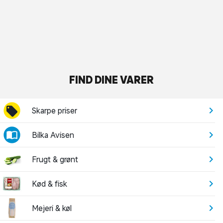
FIND DINE VARER
Skarpe priser
Bilka Avisen
Frugt & grønt
Kød & fisk
Mejeri & køl