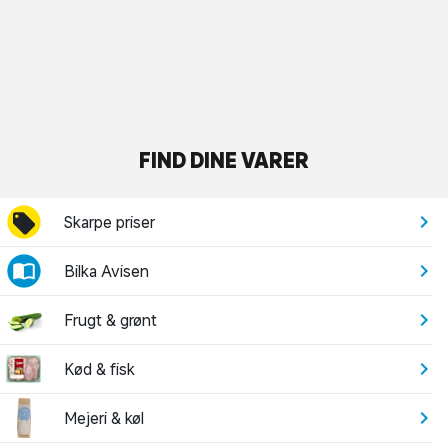
FIND DINE VARER
Skarpe priser
Bilka Avisen
Frugt & grønt
Kød & fisk
Mejeri & køl