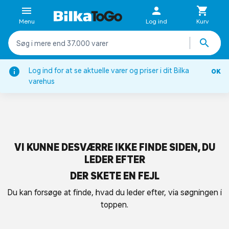
Menu
Log ind
Kurv
Log ind for at se aktuelle varer og priser i dit Bilka
OK
varehus
VI KUNNE DESVÆRRE IKKE FINDE SIDEN, DU
LEDER EFTER
DER SKETE EN FEJL
Du kan forsøge at finde, hvad du leder efter, via søgningen i
toppen.