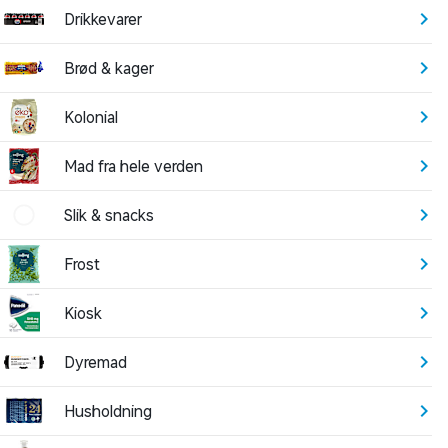
Drikkevarer
Brød & kager
Kolonial
Mad fra hele verden
Slik & snacks
Frost
Kiosk
Dyremad
Husholdning