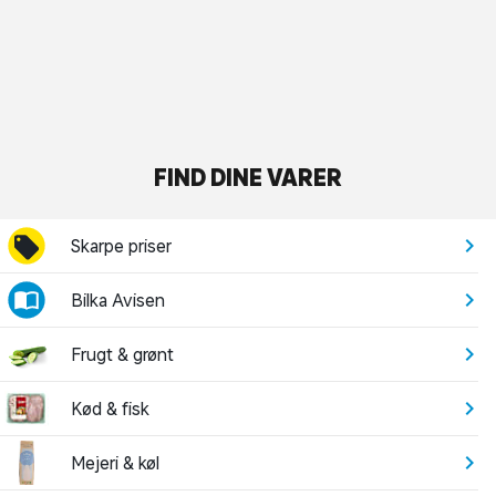
FIND DINE VARER
Skarpe priser
Bilka Avisen
Frugt & grønt
Kød & fisk
Mejeri & køl