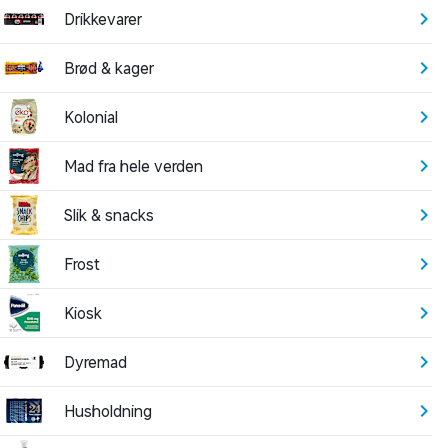
Drikkevarer
Brød & kager
Kolonial
Mad fra hele verden
Slik & snacks
Frost
Kiosk
Dyremad
Husholdning