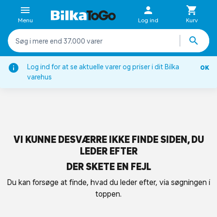
Menu
Log ind
Kurv
Log ind for at se aktuelle varer og priser i dit Bilka
OK
varehus
VI KUNNE DESVÆRRE IKKE FINDE SIDEN, DU
LEDER EFTER
DER SKETE EN FEJL
Du kan forsøge at finde, hvad du leder efter, via søgningen i
toppen.