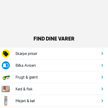
FIND DINE VARER
Skarpe priser
Bilka Avisen
Frugt & grønt
Kød & fisk
Mejeri & køl