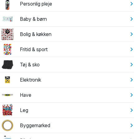
Personlig pleje
Baby & børn
Bolig & køkken
Fritid & sport
Tøj & sko
Elektronik
Have
Leg
Byggemarked