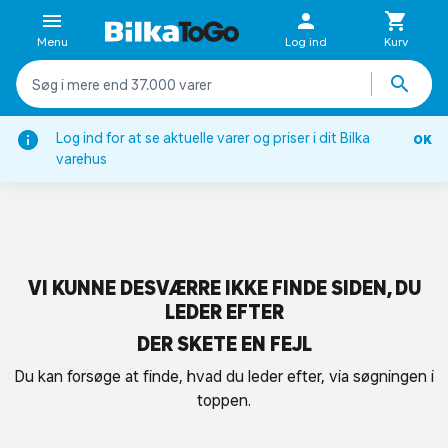
Menu
Log ind
Kurv
Log ind for at se aktuelle varer og priser i dit Bilka
OK
varehus
VI KUNNE DESVÆRRE IKKE FINDE SIDEN, DU
LEDER EFTER
DER SKETE EN FEJL
Du kan forsøge at finde, hvad du leder efter, via søgningen i
toppen.