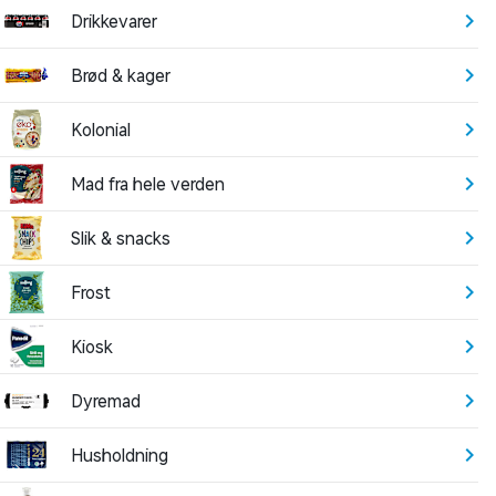
Drikkevarer
Brød & kager
Kolonial
Mad fra hele verden
Slik & snacks
Frost
Kiosk
Dyremad
Husholdning