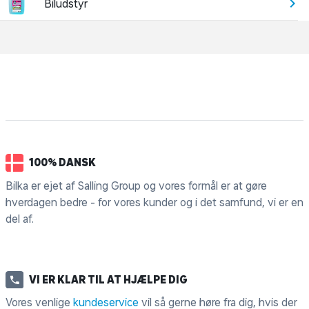
Biludstyr
100% DANSK
Bilka er ejet af Salling Group og vores formål er at gøre
hverdagen bedre - for vores kunder og i det samfund, vi er en
del af.
VI ER KLAR TIL AT HJÆLPE DIG
Vores venlige
kundeservice
vil så gerne høre fra dig, hvis der