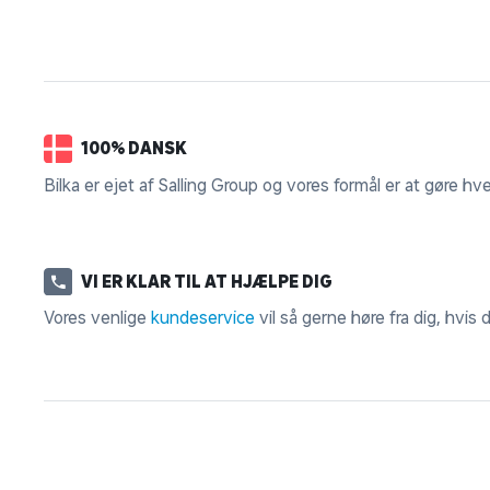
100% DANSK
Bilka er ejet af Salling Group og vores formål er at gøre hv
VI ER KLAR TIL AT HJÆLPE DIG
Vores venlige
kundeservice
vil så gerne høre fra dig, hvis