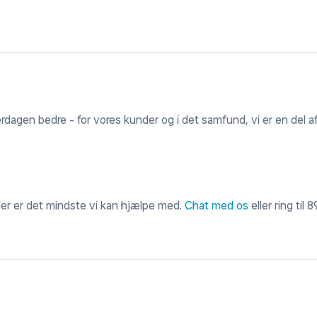
erdagen bedre - for vores kunder og i det samfund, vi er en del af
 der er det mindste vi kan hjælpe med.
Chat med os
eller ring til
8