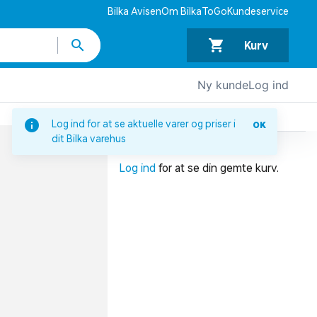
Bilka Avisen
Om BilkaToGo
Kundeservice
Kurv
Ny kunde
Log ind
DIN INDKØBSKURV
Log ind for at se aktuelle varer og priser i
OK
dit Bilka varehus
Din indkøbskurv er tom.
Log ind
for at se din gemte kurv.