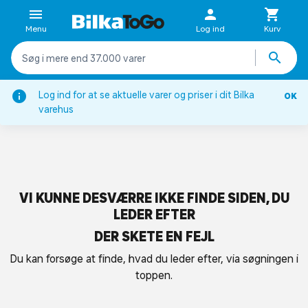
Menu
Log ind
Kurv
Log ind for at se aktuelle varer og priser i dit Bilka
OK
varehus
VI KUNNE DESVÆRRE IKKE FINDE SIDEN, DU
LEDER EFTER
DER SKETE EN FEJL
Du kan forsøge at finde, hvad du leder efter, via søgningen i
toppen.