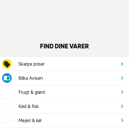
FIND DINE VARER
Skarpe priser
Bilka Avisen
Frugt & grønt
Kød & fisk
Mejeri & køl