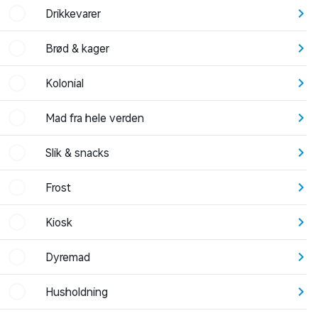
Drikkevarer
Brød & kager
Kolonial
Mad fra hele verden
Slik & snacks
Frost
Kiosk
Dyremad
Husholdning