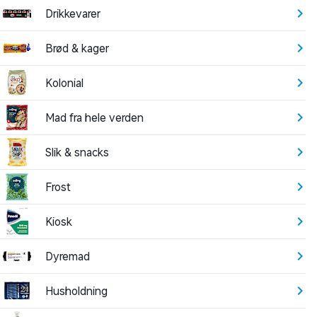
Drikkevarer
Brød & kager
Kolonial
Mad fra hele verden
Slik & snacks
Frost
Kiosk
Dyremad
Husholdning