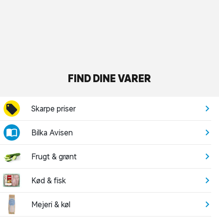
FIND DINE VARER
Skarpe priser
Bilka Avisen
Frugt & grønt
Kød & fisk
Mejeri & køl