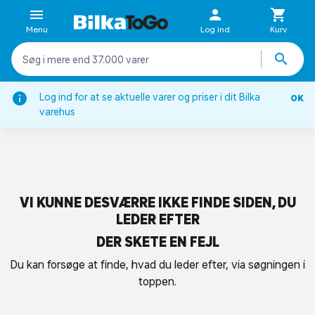
Menu
Log ind
Kurv
Log ind for at se aktuelle varer og priser i dit Bilka
OK
varehus
VI KUNNE DESVÆRRE IKKE FINDE SIDEN, DU
LEDER EFTER
DER SKETE EN FEJL
Du kan forsøge at finde, hvad du leder efter, via søgningen i
toppen.