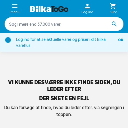
Menu
Log ind
Kurv
Log ind for at se aktuelle varer og priser i dit Bilka
OK
varehus
VI KUNNE DESVÆRRE IKKE FINDE SIDEN, DU
LEDER EFTER
DER SKETE EN FEJL
Du kan forsøge at finde, hvad du leder efter, via søgningen i
toppen.