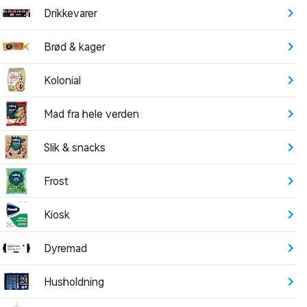
Drikkevarer
Brød & kager
Kolonial
Mad fra hele verden
Slik & snacks
Frost
Kiosk
Dyremad
Husholdning