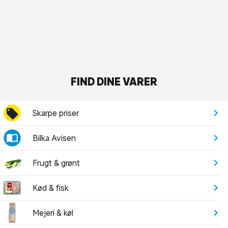
FIND DINE VARER
Skarpe priser
Bilka Avisen
Frugt & grønt
Kød & fisk
Mejeri & køl