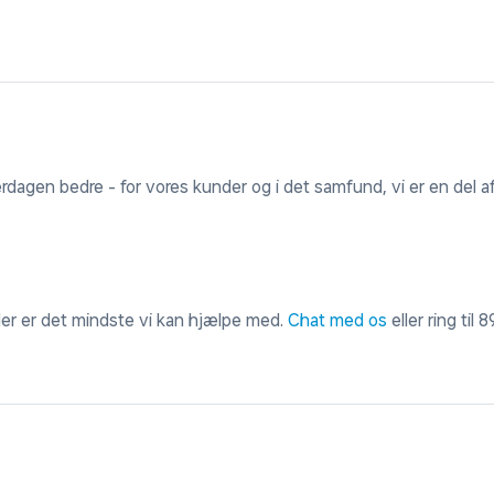
erdagen bedre - for vores kunder og i det samfund, vi er en del af
 der er det mindste vi kan hjælpe med.
Chat med os
eller ring til
8