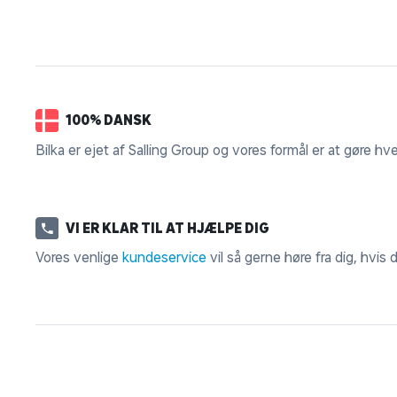
100% DANSK
Bilka er ejet af Salling Group og vores formål er at gøre hv
VI ER KLAR TIL AT HJÆLPE DIG
Vores venlige
kundeservice
vil så gerne høre fra dig, hvis