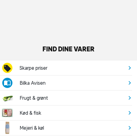
FIND DINE VARER
Skarpe priser
Bilka Avisen
Frugt & grønt
Kød & fisk
Mejeri & køl