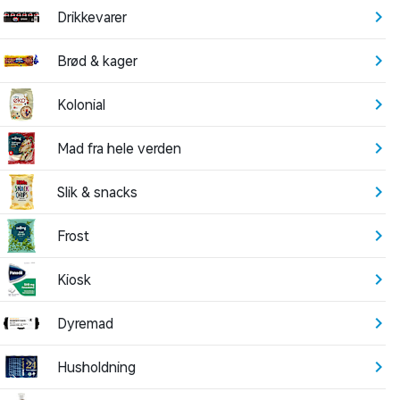
Drikkevarer
Brød & kager
Kolonial
Mad fra hele verden
Slik & snacks
Frost
Kiosk
Dyremad
Husholdning