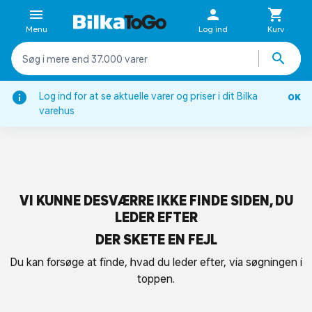
Menu
Log ind
Kurv
Log ind for at se aktuelle varer og priser i dit Bilka
OK
varehus
VI KUNNE DESVÆRRE IKKE FINDE SIDEN, DU
LEDER EFTER
DER SKETE EN FEJL
Du kan forsøge at finde, hvad du leder efter, via søgningen i
toppen.